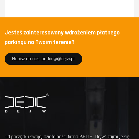
Jesteś zainteresowany wdrożeniem płatnego
parkingu na Twoim terenie?
Napisz do nas: parkingi@dejw.pl
Od początku swojej działalności firma P.P.U.H „Dejw” zajmuje się