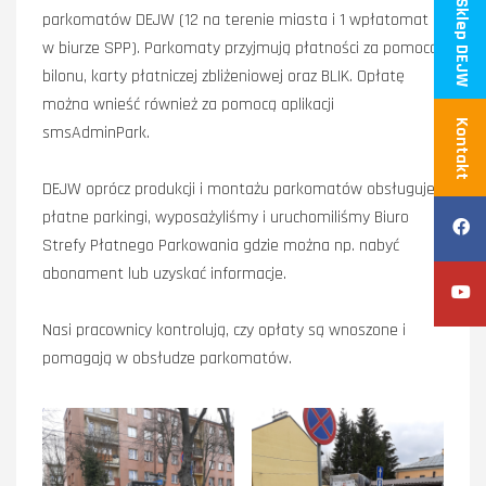
Sklep DEJW
parkomatów DEJW (12 na terenie miasta i 1 wpłatomat
w biurze SPP). Parkomaty przyjmują płatności za pomocą
bilonu, karty płatniczej zbliżeniowej oraz BLIK. Opłatę
można wnieść również za pomocą aplikacji
Kontakt
smsAdminPark.
DEJW oprócz produkcji i montażu parkomatów obsługuje
płatne parkingi, wyposażyliśmy i uruchomiliśmy Biuro
Strefy Płatnego Parkowania gdzie można np. nabyć
abonament lub uzyskać informacje.
Nasi pracownicy kontrolują, czy opłaty są wnoszone i
pomagają w obsłudze parkomatów.