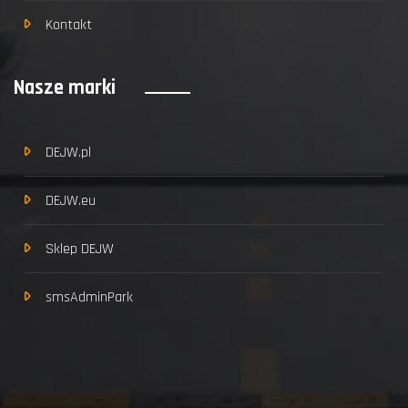
Kontakt
Nasze marki
DEJW.pl
DEJW.eu
Sklep DEJW
smsAdminPark