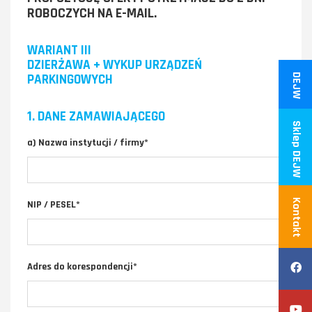
ROBOCZYCH NA E-MAIL.
WARIANT III
DZIERŻAWA + WYKUP URZĄDZEŃ
PARKINGOWYCH
DEJW
1. DANE ZAMAWIAJĄCEGO
Sklep DEJW
a) Nazwa instytucji / firmy*
Kontakt
NIP / PESEL*
Adres do korespondencji*