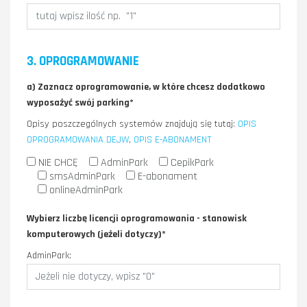
3. OPROGRAMOWANIE
a) Zaznacz oprogramowanie, w które chcesz dodatkowo
wyposażyć swój parking*
Opisy poszczególnych systemów znajdują się tutaj:
OPIS
OPROGRAMOWANIA DEJW
,
OPIS E-ABONAMENT
NIE CHCĘ
AdminPark
CepikPark
smsAdminPark
E-abonament
onlineAdminPark
Wybierz liczbę licencji oprogramowania - stanowisk
komputerowych (jeżeli dotyczy)*
AdminPark: