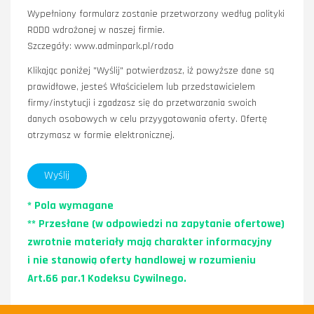
Wypełniony formularz zostanie przetworzony według polityki
RODO wdrożonej w naszej firmie.
Szczegóły: www.adminpark.pl/rodo
Klikając poniżej "Wyślij" potwierdzasz, iż powyższe dane są
prawidłowe, jesteś Właścicielem lub przedstawicielem
firmy/instytucji i zgadzasz się do przetwarzania swoich
danych osobowych w celu przyygotowania oferty. Ofertę
otrzymasz w formie elektronicznej.
* Pola wymagane
** Przesłane (w odpowiedzi na zapytanie ofertowe)
zwrotnie materiały mają charakter informacyjny
i nie stanowią oferty handlowej w rozumieniu
Art.66 par.1 Kodeksu Cywilnego.