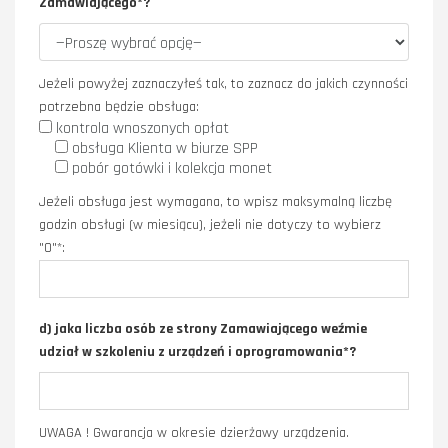
Zamawiającego*?
Jeżeli powyżej zaznaczyłeś tak, to zaznacz do jakich czynności
potrzebna będzie obsługa:
kontrola wnoszonych opłat
obsługa Klienta w biurze SPP
pobór gotówki i kolekcja monet
Jeżeli obsługa jest wymagana, to wpisz maksymalną liczbę
godzin obsługi (w miesiącu), jeżeli nie dotyczy to wybierz
"0"*:
d) jaka liczba osób ze strony Zamawiającego weźmie
udział w szkoleniu z urządzeń i oprogramowania*?
UWAGA ! Gwarancja w okresie dzierżawy urządzenia.