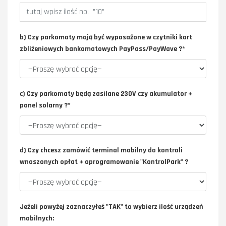
b) Czy parkomaty mają być wyposażone w czytniki kart
zbliżeniowych bankomatowych PayPass/PayWave ?*
c) Czy parkomaty będą zasilane 230V czy akumulator +
panel solarny ?*
d) Czy chcesz zamówić terminal mobilny do kontroli
wnoszonych opłat + oprogramowanie "KontrolPark" ?
Jeżeli powyżej zaznaczyłeś "TAK" to wybierz ilość urządzeń
mobilnych: