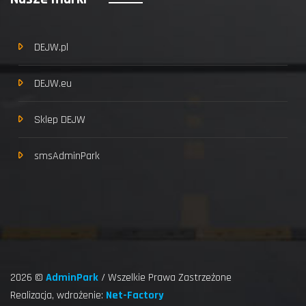
DEJW.pl
DEJW.eu
Sklep DEJW
smsAdminPark
2026 ©
AdminPark
/ Wszelkie Prawa Zastrzeżone
Realizacja, wdrożenie:
Net-Factory