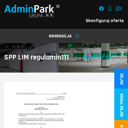
Skonfiguruj ofertę
NAWIGACJA
SPP LIM regulamin111
/
ADMINPARK
DEJW
Sklep DEJW