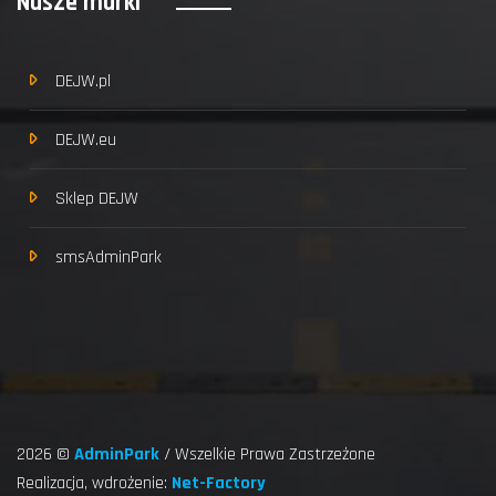
Nasze marki
DEJW.pl
DEJW.eu
Sklep DEJW
smsAdminPark
2026 ©
AdminPark
/ Wszelkie Prawa Zastrzeżone
Realizacja, wdrożenie:
Net-Factory