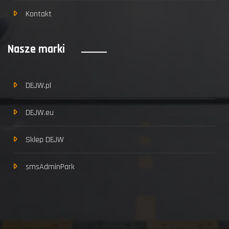
Kontakt
Nasze marki
DEJW.pl
DEJW.eu
Sklep DEJW
smsAdminPark